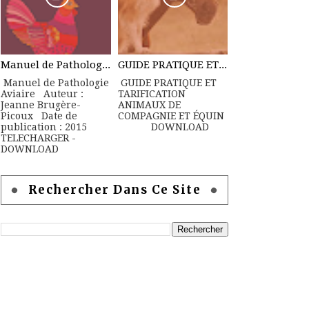
Manuel de Pathologie Aviaire
GUIDE PRATIQUE ET TARIFICATION ANIMAUX DE COMPAGNIE ET ÉQUIN
Manuel de Pathologie
GUIDE PRATIQUE ET
Aviaire Auteur :
TARIFICATION
Jeanne Brugère-
ANIMAUX DE
Picoux Date de
COMPAGNIE ET ÉQUIN
publication : 2015
DOWNLOAD
TELECHARGER -
DOWNLOAD
Rechercher Dans Ce Site