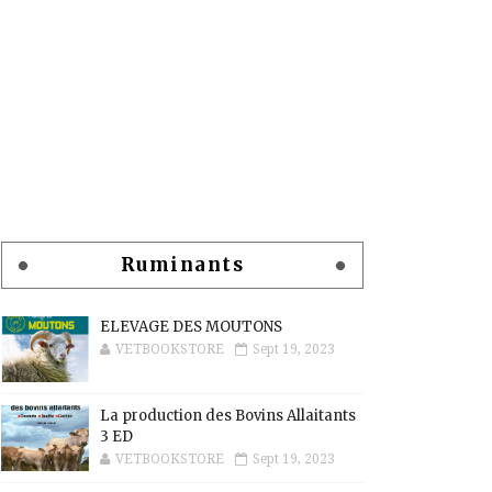
Ruminants
ELEVAGE DES MOUTONS
VETBOOKSTORE
Sept 19, 2023
La production des Bovins Allaitants
3 ED
VETBOOKSTORE
Sept 19, 2023