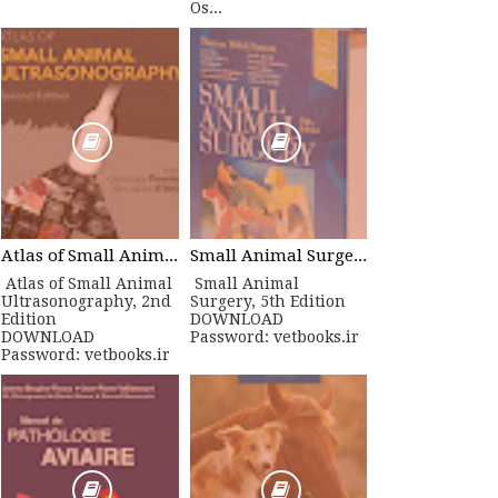
Os...
Atlas of Small Animal Ultrasonography, 2nd Edition
Small Animal Surgery, 5th Edition
Atlas of Small Animal
Small Animal
Ultrasonography, 2nd
Surgery, 5th Edition
Edition
DOWNLOAD
DOWNLOAD
Password: vetbooks.ir
Password: vetbooks.ir