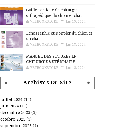
Guide pratique de chirurgie
orthopédique du chien et chat
VETBOOKSTORE
Jun 19, 2024
Echographie et Doppler du chien et
du chat
VETBOOKSTORE
Jun 18, 2024
MANUEL DES SUTURES EN
CHIRURGIE VÉTÉRINAIRE
VETBOOKSTORE
Jun 15, 2024
Archives Du Site
juillet 2024
(13)
juin 2024
(11)
décembre 2023
(3)
octobre 2023
(1)
septembre 2023
(7)