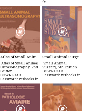
Os...
Atlas of Small Animal Ultrasonography, 2nd Edition
Small Animal Surgery, 5th Edition
Atlas of Small Animal
Small Animal
Ultrasonography, 2nd
Surgery, 5th Edition
Edition
DOWNLOAD
DOWNLOAD
Password: vetbooks.ir
Password: vetbooks.ir