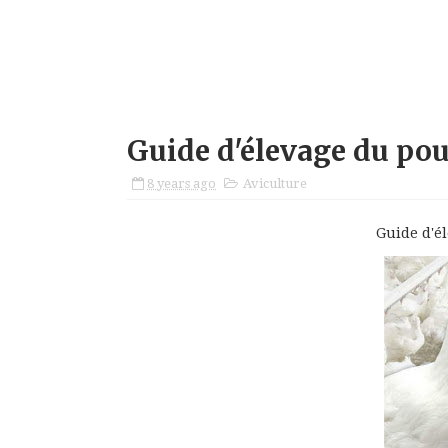
Guide d'élevage du pou
8 years ago
Aviculture
Guide d'é