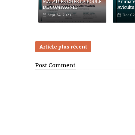
MALADIES CHEZ LA POULE
Animate
DE COMPAGNIE
Avicultu
Sept 24, 2023
Dec 02
Article plus récent
Post
Comment