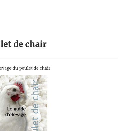
let de chair
levage du poulet de chair