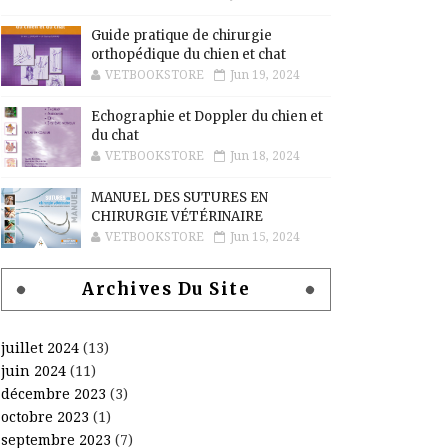
Guide pratique de chirurgie
orthopédique du chien et chat
VETBOOKSTORE
Jun 19, 2024
Echographie et Doppler du chien et
du chat
VETBOOKSTORE
Jun 18, 2024
MANUEL DES SUTURES EN
CHIRURGIE VÉTÉRINAIRE
VETBOOKSTORE
Jun 15, 2024
Archives Du Site
juillet 2024
(13)
juin 2024
(11)
décembre 2023
(3)
octobre 2023
(1)
septembre 2023
(7)