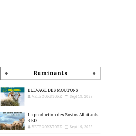
Ruminants
ELEVAGE DES MOUTONS
VETBOOKSTORE
Sept 19, 2023
La production des Bovins Allaitants
3 ED
VETBOOKSTORE
Sept 19, 2023