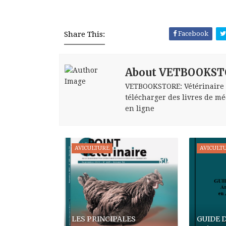
Share This:
Facebook
About VETBOOKST
VETBOOKSTORE: Vétérinaire bo
télécharger des livres de méd
en ligne
AVICULTURE
AVICULT
LES PRINCIPALES
GUIDE 