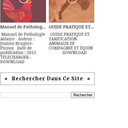
Manuel de Pathologie Aviaire
GUIDE PRATIQUE ET TARIFICATION ANIMAUX DE COMPAGNIE ET ÉQUIN
Manuel de Pathologie
GUIDE PRATIQUE ET
Aviaire Auteur :
TARIFICATION
Jeanne Brugère-
ANIMAUX DE
Picoux Date de
COMPAGNIE ET ÉQUIN
publication : 2015
DOWNLOAD
TELECHARGER -
DOWNLOAD
Rechercher Dans Ce Site