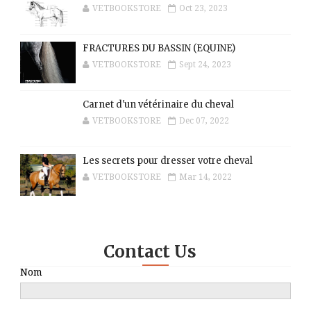
VETBOOKSTORE
Oct 23, 2023
FRACTURES DU BASSIN (EQUINE)
VETBOOKSTORE
Sept 24, 2023
Carnet d'un vétérinaire du cheval
VETBOOKSTORE
Dec 07, 2022
Les secrets pour dresser votre cheval
VETBOOKSTORE
Mar 14, 2022
Contact Us
Nom