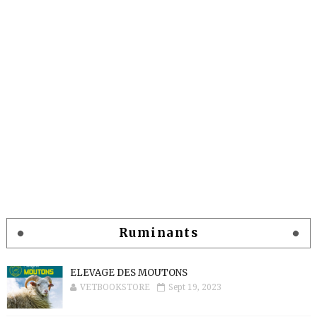
Ruminants
ELEVAGE DES MOUTONS
VETBOOKSTORE
Sept 19, 2023