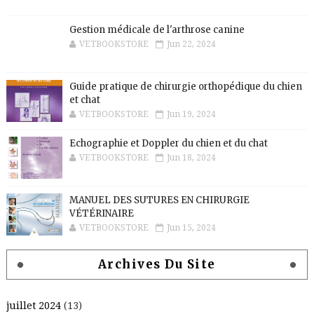
Gestion médicale de l'arthrose canine
VETBOOKSTORE
Jun 22, 2024
Guide pratique de chirurgie orthopédique du chien
et chat
VETBOOKSTORE
Jun 19, 2024
Echographie et Doppler du chien et du chat
VETBOOKSTORE
Jun 18, 2024
MANUEL DES SUTURES EN CHIRURGIE
VÉTÉRINAIRE
VETBOOKSTORE
Jun 15, 2024
Archives Du Site
juillet 2024
(13)