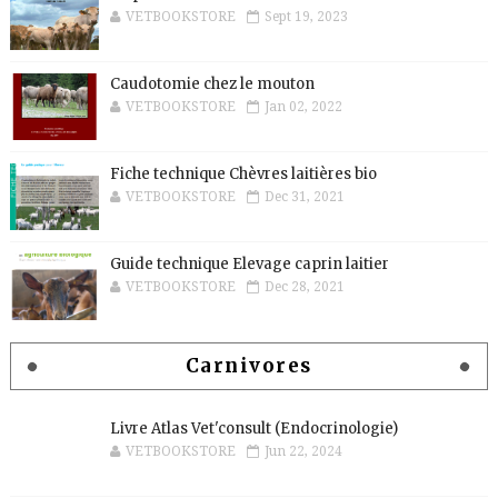
VETBOOKSTORE
Sept 19, 2023
Caudotomie chez le mouton
VETBOOKSTORE
Jan 02, 2022
Fiche technique Chèvres laitières bio
VETBOOKSTORE
Dec 31, 2021
Guide technique Elevage caprin laitier
VETBOOKSTORE
Dec 28, 2021
Carnivores
Livre Atlas Vet'consult (Endocrinologie)
VETBOOKSTORE
Jun 22, 2024