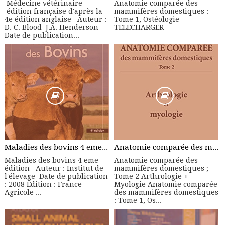
Médecine vétérinaire
Anatomie comparée des
édition française d'après la
mammifères domestiques :
4e édition anglaise Auteur :
Tome 1, Ostéologie
D. C. Blood J.A. Henderson
TELECHARGER
Date de publication...
Maladies des bovins 4 eme édition - Manuel Pratique
Anatomie comparée des mammifères domestiques ; Tome 2 Arthrologie + Myologie
Maladies des bovins 4 eme
Anatomie comparée des
édition Auteur : Institut de
mammifères domestiques ;
l'élevage Date de publication
Tome 2 Arthrologie +
: 2008 Edition : France
Myologie Anatomie comparée
Agricole ...
des mammifères domestiques
: Tome 1, Os...