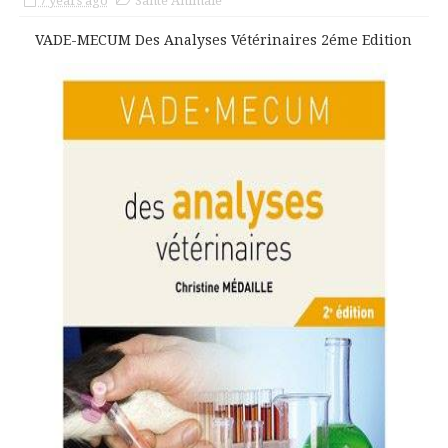
7 years ago
Santé Animale
VADE-MECUM Des Analyses Vétérinaires 2éme Edition