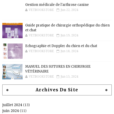
Gestion médicale de l'arthrose canine
VETBOOKSTORE
Jun 22, 2024
Guide pratique de chirurgie orthopédique du chien
et chat
VETBOOKSTORE
Jun 19, 2024
Echographie et Doppler du chien et du chat
VETBOOKSTORE
Jun 18, 2024
MANUEL DES SUTURES EN CHIRURGIE
VÉTÉRINAIRE
VETBOOKSTORE
Jun 15, 2024
Archives Du Site
juillet 2024
(13)
juin 2024
(11)