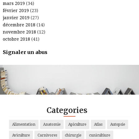
mars 2019
(34)
février 2019
(23)
janvier 2019
(27)
décembre 2018
(14)
novembre 2018
(12)
octobre 2018
(41)
Signaler un abus
.
.
.
.
Categories
Alimentation
Anatomie
Apiculture
Atlas
Autopsie
Aviculture
Carnivores
chirurgie
cunicultiure