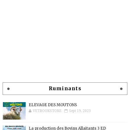
Ruminants
ELEVAGE DES MOUTONS
VETBOOKSTORE
Sept 19, 2023
La production des Bovins Allaitants 3 ED