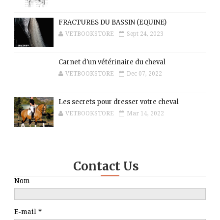
FRACTURES DU BASSIN (EQUINE)
VETBOOKSTORE
Sept 24, 2023
Carnet d'un vétérinaire du cheval
VETBOOKSTORE
Dec 07, 2022
Les secrets pour dresser votre cheval
VETBOOKSTORE
Mar 14, 2022
Contact Us
Nom
E-mail
*