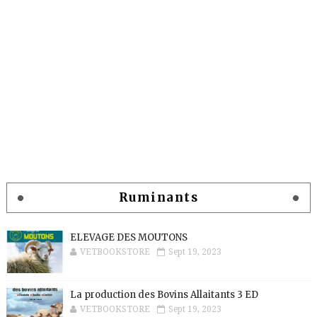
Ruminants
ELEVAGE DES MOUTONS
VETBOOKSTORE
Sept 19, 2023
La production des Bovins Allaitants 3 ED
VETBOOKSTORE
Sept 19, 2023