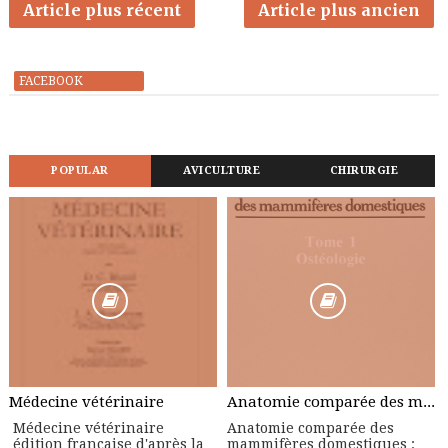
Article plus récent
Article plus ancien
FACEBOOK
POPULAR
AVICULTURE
CHIRURGIE
Médecine vétérinaire
Anatomie comparée des mammifères domestiques : Tome 1, Ostéologie
Médecine vétérinaire
Anatomie comparée des
édition française d'après la
mammifères domestiques :