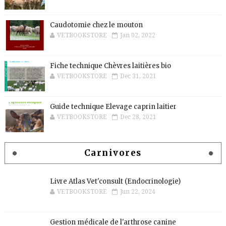
Caudotomie chez le mouton
VETBOOKSTORE
Jan 02, 2022
Fiche technique Chèvres laitières bio
VETBOOKSTORE
Dec 31, 2021
Guide technique Elevage caprin laitier
VETBOOKSTORE
Dec 28, 2021
Carnivores
Livre Atlas Vet'consult (Endocrinologie)
VETBOOKSTORE
Jun 22, 2024
Gestion médicale de l'arthrose canine