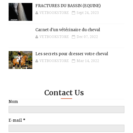
FRACTURES DU BASSIN (EQUINE)
VETBOOKSTORE
Sept 24, 2023
Carnet d'un vétérinaire du cheval
VETBOOKSTORE
Dec 07, 2022
Les secrets pour dresser votre cheval
VETBOOKSTORE
Mar 14, 2022
Contact Us
Nom
E-mail
*