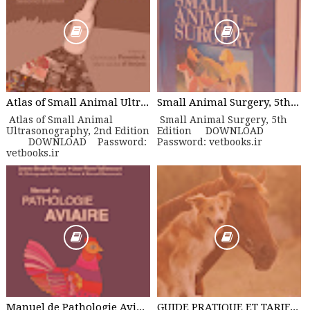
Atlas of Small Animal Ultrasonography, 2nd Edition
Small Animal Surgery, 5th Edition
Atlas of Small Animal
Small Animal Surgery, 5th
Ultrasonography, 2nd Edition
Edition DOWNLOAD
DOWNLOAD Password:
Password: vetbooks.ir
vetbooks.ir
Manuel de Pathologie Aviaire
GUIDE PRATIQUE ET TARIFICATION ANIMAUX DE COMPAGNIE ET ÉQUIN