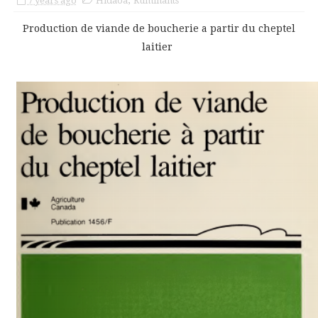
7 years ago
Hidaoa
,
Ruminants
Production de viande de boucherie a partir du cheptel
laitier