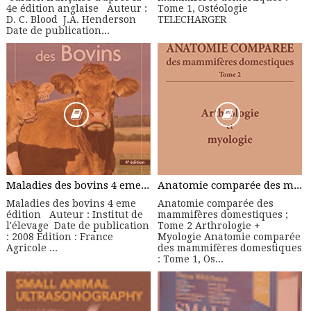
4e édition anglaise Auteur :
Tome 1, Ostéologie
D. C. Blood J.A. Henderson
TELECHARGER
Date de publication...
Maladies des bovins 4 eme édition - Manuel Pratique
Anatomie comparée des mammifères domestiques ; Tome 2 Arthrologie + Myologie
Maladies des bovins 4 eme
Anatomie comparée des
édition Auteur : Institut de
mammifères domestiques ;
l'élevage Date de publication
Tome 2 Arthrologie +
: 2008 Edition : France
Myologie Anatomie comparée
Agricole ...
des mammifères domestiques
: Tome 1, Os...