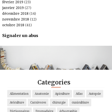
février 2019
(23)
janvier 2019
(27)
décembre 2018
(14)
novembre 2018
(12)
octobre 2018
(41)
Signaler un abus
.
.
.
.
Categories
Alimentation
Anatomie
Apiculture
Atlas
Autopsie
Aviculture
Carnivores
chirurgie
cunicultiure
Dictionnaires
Dromadaire
échographie