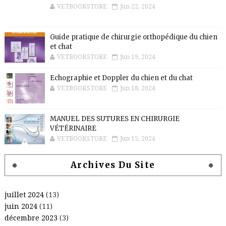
VETBOOKSTORE
Jun 22, 2024
Guide pratique de chirurgie orthopédique du chien
et chat
VETBOOKSTORE
Jun 19, 2024
Echographie et Doppler du chien et du chat
VETBOOKSTORE
Jun 18, 2024
MANUEL DES SUTURES EN CHIRURGIE
VÉTÉRINAIRE
VETBOOKSTORE
Jun 15, 2024
Archives Du Site
juillet 2024
(13)
juin 2024
(11)
décembre 2023
(3)