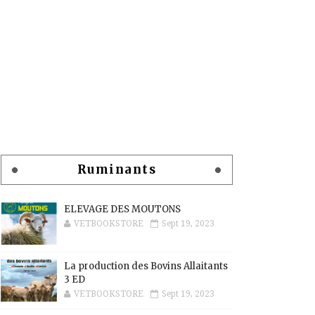
Ruminants
ELEVAGE DES MOUTONS
VETBOOKSTORE
Sept 19, 2023
La production des Bovins Allaitants
3 ED
VETBOOKSTORE
Sept 19, 2023