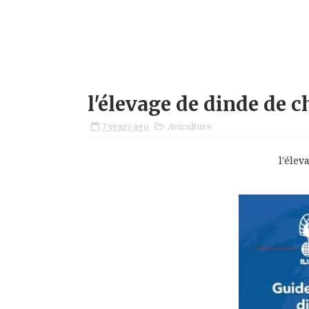
l'élevage de dinde de c
7 years ago
Aviculture
l'élev