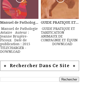
Manuel de Pathologie Aviaire
GUIDE PRATIQUE ET TARIFICATION ANIMAUX DE COMPAGNIE ET ÉQUIN
Manuel de Pathologie
GUIDE PRATIQUE ET
Aviaire Auteur :
TARIFICATION
Jeanne Brugère-
ANIMAUX DE
Picoux Date de
COMPAGNIE ET ÉQUIN
publication : 2015
DOWNLOAD
TELECHARGER -
DOWNLOAD
Rechercher Dans Ce Site