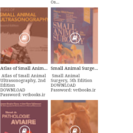
Os...
Atlas of Small Animal Ultrasonography, 2nd Edition
Small Animal Surgery, 5th Edition
Atlas of Small Animal
Small Animal
Ultrasonography, 2nd
Surgery, 5th Edition
Edition
DOWNLOAD
DOWNLOAD
Password: vetbooks.ir
Password: vetbooks.ir