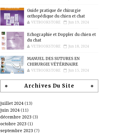
Guide pratique de chirurgie
orthopédique du chien et chat
VETBOOKSTORE
Jun 19, 2024
Echographie et Doppler du chien et
du chat
VETBOOKSTORE
Jun 18, 2024
MANUEL DES SUTURES EN
CHIRURGIE VÉTÉRINAIRE
VETBOOKSTORE
Jun 15, 2024
Archives Du Site
juillet 2024
(13)
juin 2024
(11)
décembre 2023
(3)
octobre 2023
(1)
septembre 2023
(7)