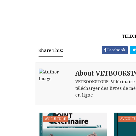
TELE
Share This:
Facebook
About VETBOOKST
VETBOOKSTORE: Vétérinaire bo
télécharger des livres de méd
en ligne
AVICULTURE
AVICULT