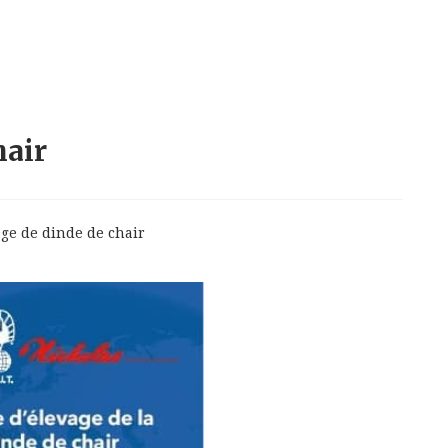
hair
age de dinde de chair