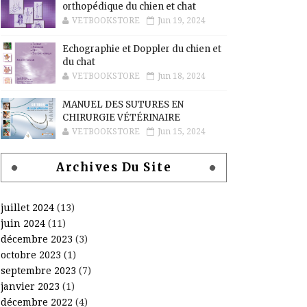
orthopédique du chien et chat
VETBOOKSTORE
Jun 19, 2024
Echographie et Doppler du chien et
du chat
VETBOOKSTORE
Jun 18, 2024
MANUEL DES SUTURES EN
CHIRURGIE VÉTÉRINAIRE
VETBOOKSTORE
Jun 15, 2024
Archives Du Site
juillet 2024
(13)
juin 2024
(11)
décembre 2023
(3)
octobre 2023
(1)
septembre 2023
(7)
janvier 2023
(1)
décembre 2022
(4)