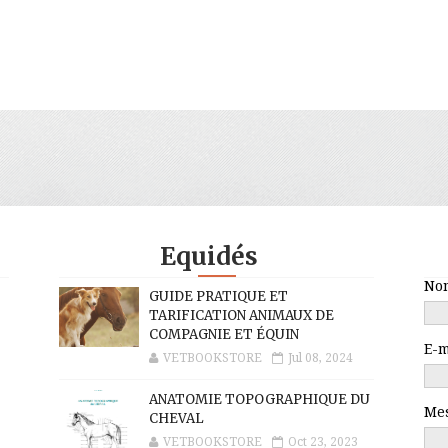
Equidés
No
GUIDE PRATIQUE ET
TARIFICATION ANIMAUX DE
COMPAGNIE ET ÉQUIN
E-
VETBOOKSTORE
Jul 08, 2024
ANATOMIE TOPOGRAPHIQUE DU
Me
CHEVAL
VETBOOKSTORE
Oct 23, 2023