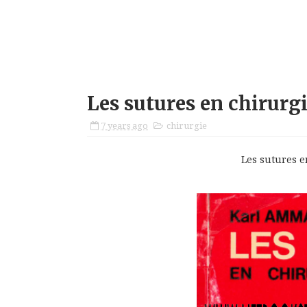
Les sutures en chirurgi
7 years ago
chirurgie
Les sutures e