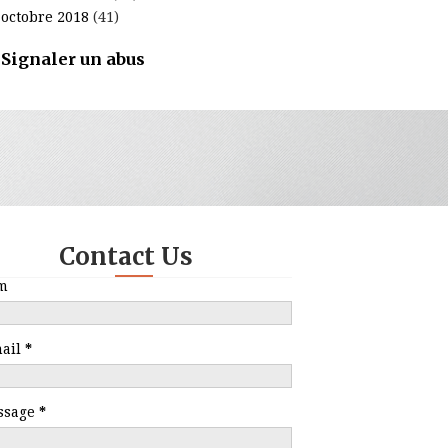
octobre 2018
(41)
Signaler un abus
Contact Us
m
mail
*
ssage
*