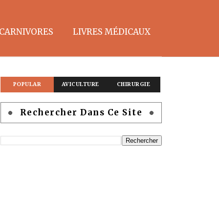
CARNIVORES
LIVRES MÉDICAUX
POPULAR
AVICULTURE
CHIRURGIE
Rechercher Dans Ce Site