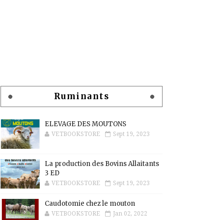
Ruminants
ELEVAGE DES MOUTONS
VETBOOKSTORE
Sept 19, 2023
La production des Bovins Allaitants
3 ED
VETBOOKSTORE
Sept 19, 2023
Caudotomie chez le mouton
VETBOOKSTORE
Jan 02, 2022