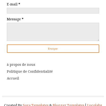
E-mail
*
Message
*
à propos de nous
Politique de Confidentialité
Accueil
Created By
Sora Templates
&
Blogger Templates
|
Lucolabs