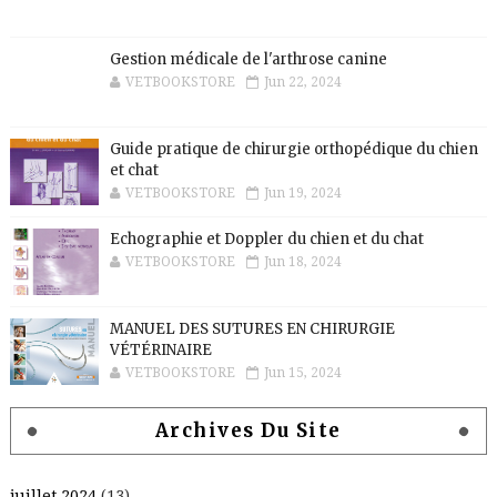
Gestion médicale de l'arthrose canine
VETBOOKSTORE
Jun 22, 2024
Guide pratique de chirurgie orthopédique du chien
et chat
VETBOOKSTORE
Jun 19, 2024
Echographie et Doppler du chien et du chat
VETBOOKSTORE
Jun 18, 2024
MANUEL DES SUTURES EN CHIRURGIE
VÉTÉRINAIRE
VETBOOKSTORE
Jun 15, 2024
Archives Du Site
juillet 2024
(13)