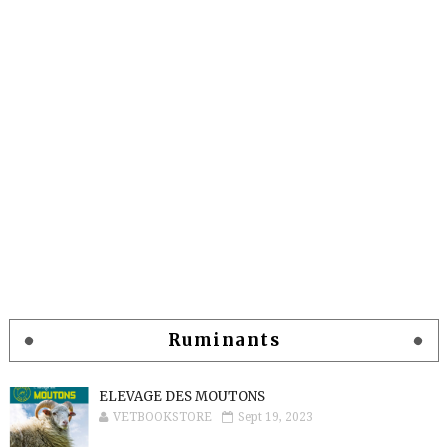
Ruminants
ELEVAGE DES MOUTONS
VETBOOKSTORE
Sept 19, 2023