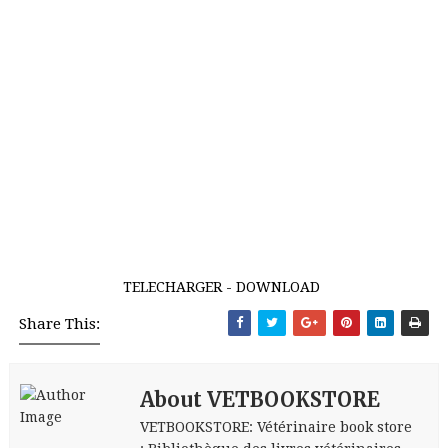
TELECHARGER - DOWNLOAD
Share This:
About VETBOOKSTORE
VETBOOKSTORE: Vétérinaire book store