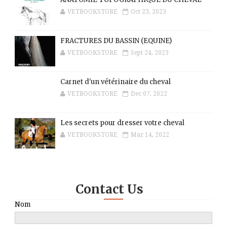
VETBOOKSTORE
Oct 23, 2023
FRACTURES DU BASSIN (EQUINE)
VETBOOKSTORE
Sept 24, 2023
Carnet d'un vétérinaire du cheval
VETBOOKSTORE
Dec 07, 2022
Les secrets pour dresser votre cheval
VETBOOKSTORE
Mar 14, 2022
Contact Us
Nom