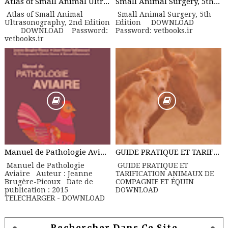
Atlas of Small Animal Ultrasonography, 2nd Edition
Small Animal Surgery, 5th Edition
Atlas of Small Animal
Small Animal Surgery, 5th
Ultrasonography, 2nd Edition
Edition DOWNLOAD
DOWNLOAD Password:
Password: vetbooks.ir
vetbooks.ir
Manuel de Pathologie Aviaire
GUIDE PRATIQUE ET TARIFICATION ANIMAUX DE COMPAGNIE ET ÉQUIN
Manuel de Pathologie
GUIDE PRATIQUE ET
Aviaire Auteur : Jeanne
TARIFICATION ANIMAUX DE
Brugère-Picoux Date de
COMPAGNIE ET ÉQUIN
publication : 2015
DOWNLOAD
TELECHARGER - DOWNLOAD