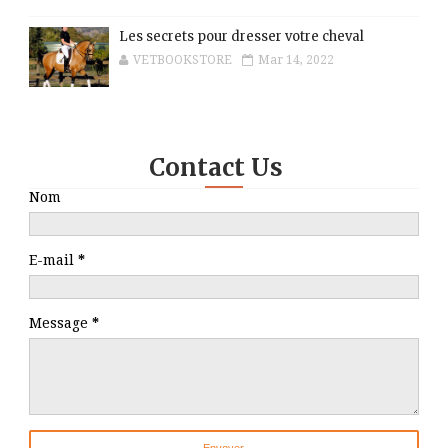
Les secrets pour dresser votre cheval
VETBOOKSTORE
Mar 14, 2022
Contact Us
Nom
E-mail
*
Message
*