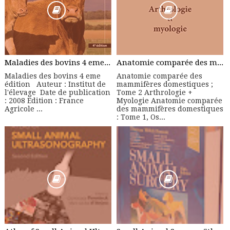
Maladies des bovins 4 eme édition - Manuel Pratique
Anatomie comparée des mammifères domestiques ; Tome 2 Arthrologie + Myologie
Maladies des bovins 4 eme
Anatomie comparée des
édition Auteur : Institut de
mammifères domestiques ;
l'élevage Date de publication
Tome 2 Arthrologie +
: 2008 Edition : France
Myologie Anatomie comparée
Agricole ...
des mammifères domestiques
: Tome 1, Os...