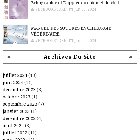
Echographie et Doppler du chien et du chat
VETBOOKSTORE
Jun 18, 2024
MANUEL DES SUTURES EN CHIRURGIE
VÉTÉRINAIRE
VETBOOKSTORE
Jun 15, 2024
Archives Du Site
juillet 2024
(13)
juin 2024
(11)
décembre 2023
(3)
octobre 2023
(1)
septembre 2023
(7)
janvier 2023
(1)
décembre 2022
(4)
août 2022
(3)
juillet 2022
(11)
mars 2022
(12)