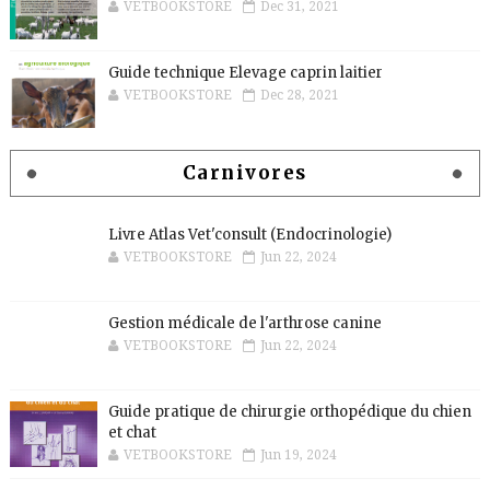
VETBOOKSTORE
Dec 31, 2021
Guide technique Elevage caprin laitier
VETBOOKSTORE
Dec 28, 2021
Carnivores
Livre Atlas Vet'consult (Endocrinologie)
VETBOOKSTORE
Jun 22, 2024
Gestion médicale de l'arthrose canine
VETBOOKSTORE
Jun 22, 2024
Guide pratique de chirurgie orthopédique du chien
et chat
VETBOOKSTORE
Jun 19, 2024