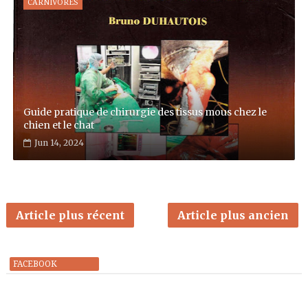
CARNIVORES
Guide pratique de chirurgie des tissus mous chez le
chien et le chat
Jun 14, 2024
Article plus récent
Article plus ancien
FACEBOOK