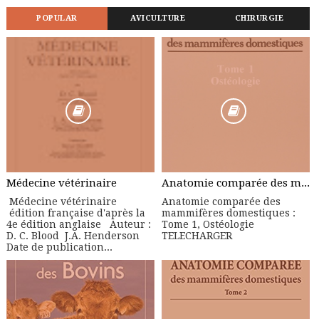
POPULAR
AVICULTURE
CHIRURGIE
Médecine vétérinaire
Anatomie comparée des mammifères domestiques : Tome 1, Ostéologie
Médecine vétérinaire
Anatomie comparée des
édition française d'après la
mammifères domestiques :
4e édition anglaise Auteur :
Tome 1, Ostéologie
D. C. Blood J.A. Henderson
TELECHARGER
Date de publication...