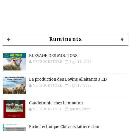
Ruminants
ELEVAGE DES MOUTONS
VETBOOKSTORE
Sept 19, 2023
La production des Bovins Allaitants 3 ED
VETBOOKSTORE
Sept 19, 2023
Caudotomie chez le mouton
VETBOOKSTORE
Jan 02, 2022
Fiche technique Chèvres laitières bio