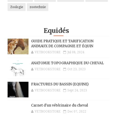
Zoologie
zootechnie
Equidés
GUIDE PRATIQUE ET TARIFICATION
ANIMAUX DE COMPAGNIE ET ÉQUIN
VETBOOKSTORE
Jul 08, 2024
ANATOMIE TOPOGRAPHIQUE DU CHEVAL
VETBOOKSTORE
Oct 23, 2023
FRACTURES DU BASSIN (EQUINE)
VETBOOKSTORE
Sept 24, 2023
Carnet d'un vétérinaire du cheval
VETBOOKSTORE
Dec 07, 2022