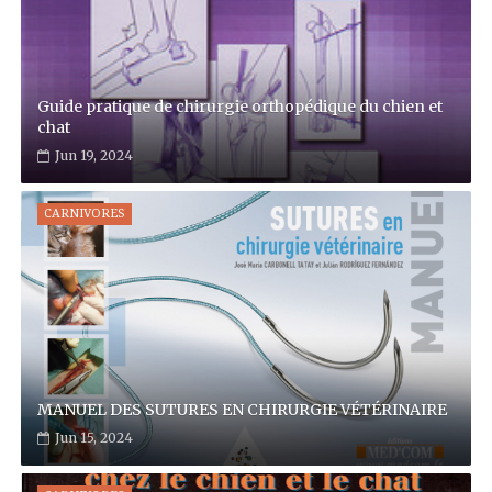
Guide pratique de chirurgie orthopédique du chien et
chat
Jun 19, 2024
CARNIVORES
MANUEL DES SUTURES EN CHIRURGIE VÉTÉRINAIRE
Jun 15, 2024