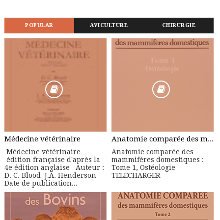
POPULAR
AVICULTURE
CHIRURGIE
Médecine vétérinaire
Anatomie comparée des mammifères domestiques : Tome 1, Ostéologie
Médecine vétérinaire
Anatomie comparée des
édition française d'après la
mammifères domestiques :
4e édition anglaise Auteur :
Tome 1, Ostéologie
D. C. Blood J.A. Henderson
TELECHARGER
Date de publication...