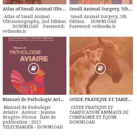
Atlas of Small Animal Ultrasonography, 2nd Edition
Small Animal Surgery, 5th Edition
Atlas of Small Animal
Small Animal Surgery, 5th
Ultrasonography, 2nd Edition
Edition DOWNLOAD
DOWNLOAD Password:
Password: vetbooks.ir
vetbooks.ir
Manuel de Pathologie Aviaire
GUIDE PRATIQUE ET TARIFICATION ANIMAUX DE COMPAGNIE ET ÉQUIN
Manuel de Pathologie
GUIDE PRATIQUE ET
Aviaire Auteur : Jeanne
TARIFICATION ANIMAUX DE
Brugère-Picoux Date de
COMPAGNIE ET ÉQUIN
publication : 2015
DOWNLOAD
TELECHARGER - DOWNLOAD