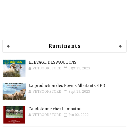
Ruminants
ELEVAGE DES MOUTONS
VETBOOKSTORE
Sept 19, 2023
La production des Bovins Allaitants 3 ED
VETBOOKSTORE
Sept 19, 2023
Caudotomie chez le mouton
VETBOOKSTORE
Jan 02, 2022