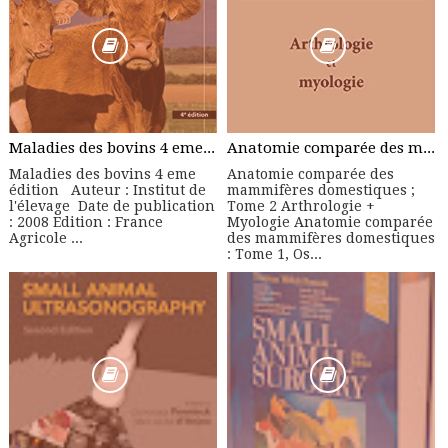
Maladies des bovins 4 eme édition - Manuel Pratique
Anatomie comparée des mammifères domestiques ; Tome 2 Arthrologie + Myologie
Maladies des bovins 4 eme
Anatomie comparée des
édition Auteur : Institut de
mammifères domestiques ;
l'élevage Date de publication
Tome 2 Arthrologie +
: 2008 Edition : France
Myologie Anatomie comparée
Agricole ...
des mammifères domestiques
: Tome 1, Os...