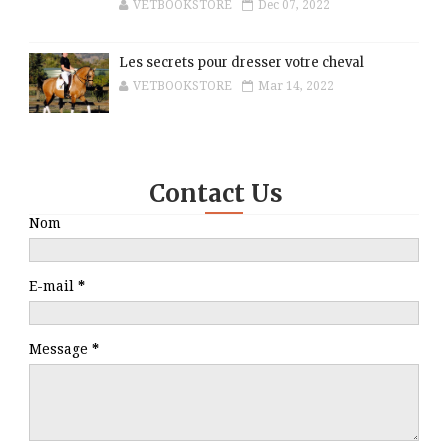
VETBOOKSTORE
Dec 07, 2022
Les secrets pour dresser votre cheval
VETBOOKSTORE
Mar 14, 2022
Contact Us
Nom
E-mail
*
Message
*