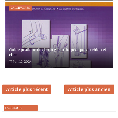
CARNIVORES
Guide pratique de chirurgie orthopédique du chien et
chat
Jun 19, 2024
Article plus récent
Article plus ancien
FACEBOOK