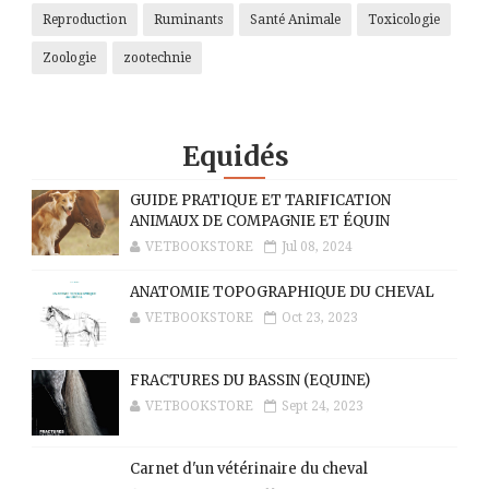
Reproduction
Ruminants
Santé Animale
Toxicologie
Zoologie
zootechnie
Equidés
GUIDE PRATIQUE ET TARIFICATION
ANIMAUX DE COMPAGNIE ET ÉQUIN
VETBOOKSTORE
Jul 08, 2024
ANATOMIE TOPOGRAPHIQUE DU CHEVAL
VETBOOKSTORE
Oct 23, 2023
FRACTURES DU BASSIN (EQUINE)
VETBOOKSTORE
Sept 24, 2023
Carnet d'un vétérinaire du cheval