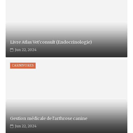
Livre Atlas Vet'consult (Endocrinologie)
Jun 22, 2024
CARNIVORES
Gestion médicale de l'arthrose canine
Jun 22, 2024