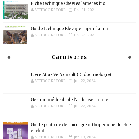
Fiche technique Chèvres laitières bio
VETBOOKSTORE
Dec 31, 2021
Guide technique Elevage caprin laitier
VETBOOKSTORE
Dec 28, 2021
Carnivores
Livre Atlas Vet'consult (Endocrinologie)
VETBOOKSTORE
Jun 22, 2024
Gestion médicale de l'arthrose canine
VETBOOKSTORE
Jun 22, 2024
Guide pratique de chirurgie orthopédique du chien
et chat
VETBOOKSTORE
Jun 19, 2024