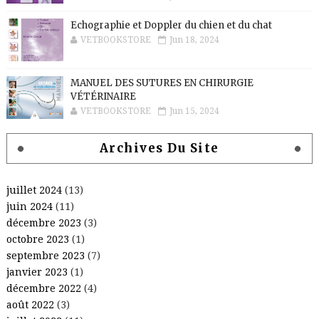
Echographie et Doppler du chien et du chat
VETBOOKSTORE
Jun 18, 2024
MANUEL DES SUTURES EN CHIRURGIE
VÉTÉRINAIRE
VETBOOKSTORE
Jun 15, 2024
Archives Du Site
juillet 2024
(13)
juin 2024
(11)
décembre 2023
(3)
octobre 2023
(1)
septembre 2023
(7)
janvier 2023
(1)
décembre 2022
(4)
août 2022
(3)