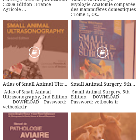
: 2008 Edition : France
Myologie Anatomie comparée
Agricole ...
des mammifères domestiques
: Tome 1, Os...
Atlas of Small Animal Ultrasonography, 2nd Edition
Small Animal Surgery, 5th Edition
Atlas of Small Animal
Small Animal Surgery, 5th
Ultrasonography, 2nd Edition
Edition DOWNLOAD
DOWNLOAD Password:
Password: vetbooks.ir
vetbooks.ir