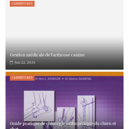
CARNIVORES
Gestion médicale de l'arthrose canine
Jun 22, 2024
CARNIVORES
Guide pratique de chirurgie orthopédique du chien et