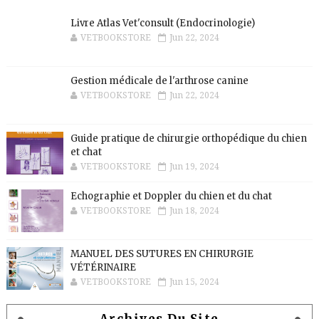
Livre Atlas Vet'consult (Endocrinologie)
VETBOOKSTORE
Jun 22, 2024
Gestion médicale de l'arthrose canine
VETBOOKSTORE
Jun 22, 2024
Guide pratique de chirurgie orthopédique du chien
et chat
VETBOOKSTORE
Jun 19, 2024
Echographie et Doppler du chien et du chat
VETBOOKSTORE
Jun 18, 2024
MANUEL DES SUTURES EN CHIRURGIE
VÉTÉRINAIRE
VETBOOKSTORE
Jun 15, 2024