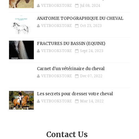
VETBOOKSTORE
Jul 08, 2024
ANATOMIE TOPOGRAPHIQUE DU CHEVAL
VETBOOKSTORE
Oct 23, 2023
FRACTURES DU BASSIN (EQUINE)
VETBOOKSTORE
Sept 24, 2023
Carnet d'un vétérinaire du cheval
VETBOOKSTORE
Dec 07, 2022
Les secrets pour dresser votre cheval
VETBOOKSTORE
Mar 14, 2022
Contact Us