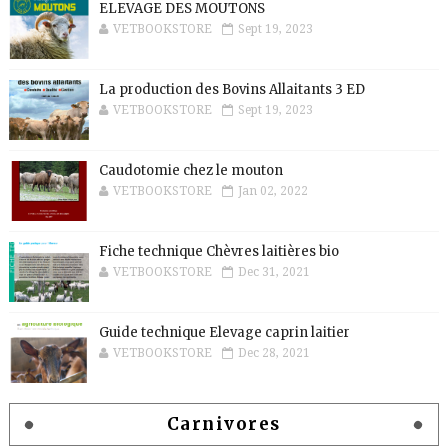
ELEVAGE DES MOUTONS
VETBOOKSTORE
Sept 19, 2023
La production des Bovins Allaitants 3 ED
VETBOOKSTORE
Sept 19, 2023
Caudotomie chez le mouton
VETBOOKSTORE
Jan 02, 2022
Fiche technique Chèvres laitières bio
VETBOOKSTORE
Dec 31, 2021
Guide technique Elevage caprin laitier
VETBOOKSTORE
Dec 28, 2021
Carnivores