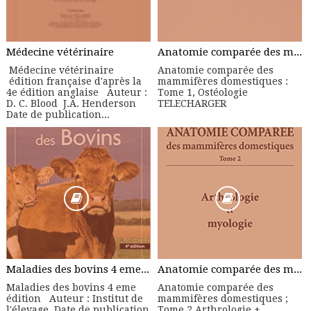
Médecine vétérinaire
Anatomie comparée des mammifères domestiques : Tome 1, Ostéologie
Médecine vétérinaire
Anatomie comparée des
édition française d'après la
mammifères domestiques :
4e édition anglaise Auteur :
Tome 1, Ostéologie
D. C. Blood J.A. Henderson
TELECHARGER
Date de publication...
Maladies des bovins 4 eme édition - Manuel Pratique
Anatomie comparée des mammifères domestiques ; Tome 2 Arthrologie + Myologie
Maladies des bovins 4 eme
Anatomie comparée des
édition Auteur : Institut de
mammifères domestiques ;
l'élevage Date de publication
Tome 2 Arthrologie +