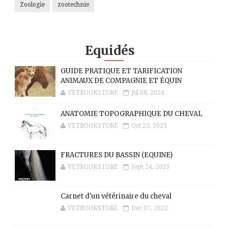
Zoologie
zootechnie
Equidés
GUIDE PRATIQUE ET TARIFICATION
ANIMAUX DE COMPAGNIE ET ÉQUIN
VETBOOKSTORE
Jul 08, 2024
ANATOMIE TOPOGRAPHIQUE DU CHEVAL
VETBOOKSTORE
Oct 23, 2023
FRACTURES DU BASSIN (EQUINE)
VETBOOKSTORE
Sept 24, 2023
Carnet d'un vétérinaire du cheval
VETBOOKSTORE
Dec 07, 2022