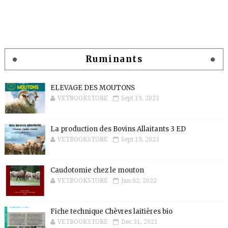
Ruminants
ELEVAGE DES MOUTONS
VETBOOKSTORE
Sept 19, 2023
La production des Bovins Allaitants 3 ED
VETBOOKSTORE
Sept 19, 2023
Caudotomie chez le mouton
VETBOOKSTORE
Jan 02, 2022
Fiche technique Chèvres laitières bio
VETBOOKSTORE
Dec 31, 2021