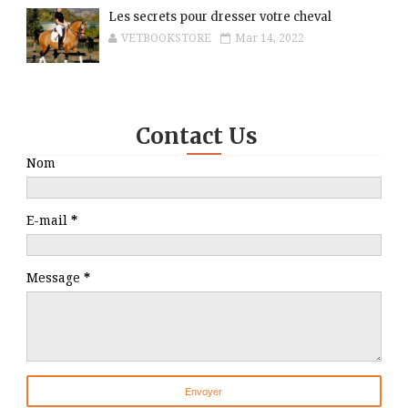
Les secrets pour dresser votre cheval
VETBOOKSTORE
Mar 14, 2022
Contact Us
Nom
E-mail
*
Message
*