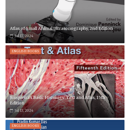
Atlas of Small Animal Ultrasonography, 2nd Edition
Jul 17, 2024
ENGLISH BOOKS
Junqueira’s Basic Histology: Text and Atlas, 15th
Edition
Jul 17, 2024
ENGLISH BOOKS