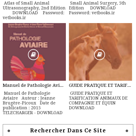
Atlas of Small Animal
Small Animal Surgery, 5th
Ultrasonography, 2nd Edition
Edition DOWNLOAD
DOWNLOAD Password:
Password: vetbooks.ir
vetbooks.ir
Manuel de Pathologie Aviaire
GUIDE PRATIQUE ET TARIFICATION ANIMAUX DE COMPAGNIE ET ÉQUIN
Manuel de Pathologie
GUIDE PRATIQUE ET
Aviaire Auteur : Jeanne
TARIFICATION ANIMAUX DE
Brugère-Picoux Date de
COMPAGNIE ET ÉQUIN
publication : 2015
DOWNLOAD
TELECHARGER - DOWNLOAD
Rechercher Dans Ce Site