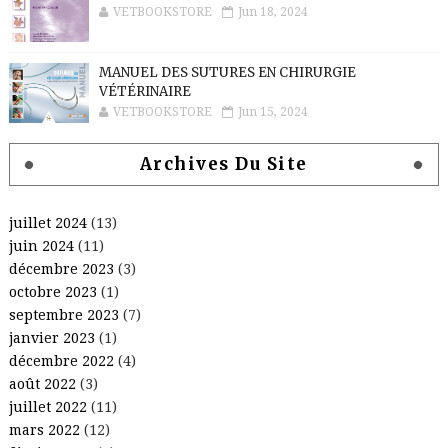
VETBOOKSTORE
Jun 18, 2024
MANUEL DES SUTURES EN CHIRURGIE
VÉTÉRINAIRE
VETBOOKSTORE
Jun 15, 2024
Archives Du Site
juillet 2024
(13)
juin 2024
(11)
décembre 2023
(3)
octobre 2023
(1)
septembre 2023
(7)
janvier 2023
(1)
décembre 2022
(4)
août 2022
(3)
juillet 2022
(11)
mars 2022
(12)