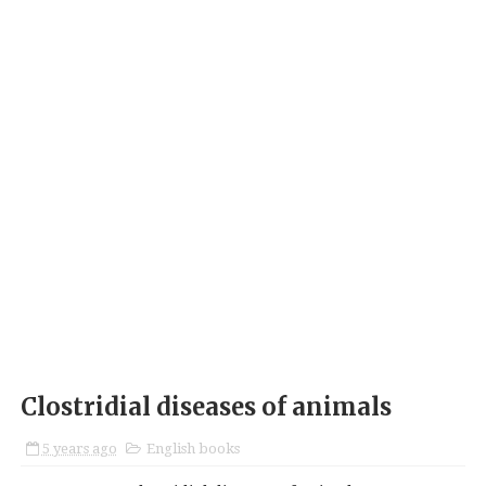
Clostridial diseases of animals
5 years ago
English books