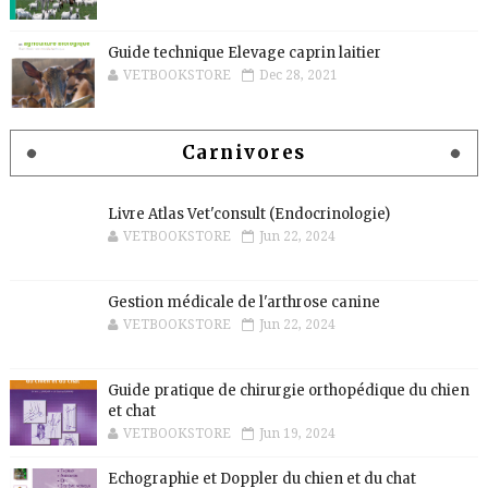
Guide technique Elevage caprin laitier
VETBOOKSTORE
Dec 28, 2021
Carnivores
Livre Atlas Vet'consult (Endocrinologie)
VETBOOKSTORE
Jun 22, 2024
Gestion médicale de l'arthrose canine
VETBOOKSTORE
Jun 22, 2024
Guide pratique de chirurgie orthopédique du chien
et chat
VETBOOKSTORE
Jun 19, 2024
Echographie et Doppler du chien et du chat