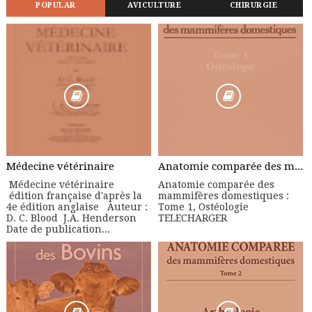
POPULAR
AVICULTURE
CHIRURGIE
Médecine vétérinaire
Anatomie comparée des mammifères domestiques : Tome 1, Ostéologie
Médecine vétérinaire
Anatomie comparée des
édition française d'après la
mammifères domestiques :
4e édition anglaise Auteur :
Tome 1, Ostéologie
D. C. Blood J.A. Henderson
TELECHARGER
Date de publication...