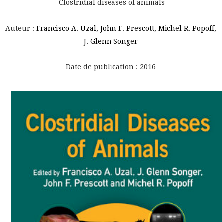
Clostridial diseases of animals
Auteur :
Francisco A. Uzal
,
John F. Prescott
,
Michel R. Popoff
,
J. Glenn Songer
Date de publication : 2016