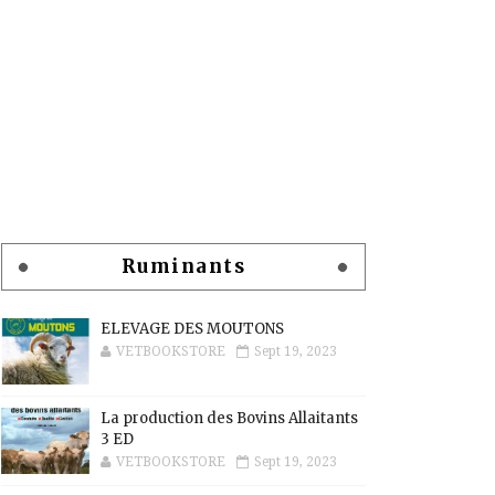
Ruminants
ELEVAGE DES MOUTONS
VETBOOKSTORE
Sept 19, 2023
La production des Bovins Allaitants
3 ED
VETBOOKSTORE
Sept 19, 2023