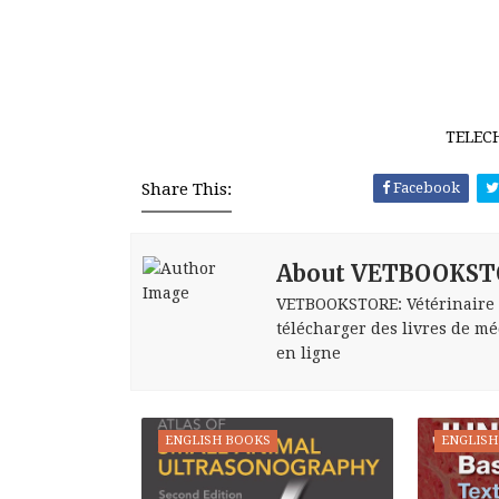
TELEC
Share This:
Facebook
About VETBOOKST
VETBOOKSTORE: Vétérinaire bo
télécharger des livres de méd
en ligne
ENGLISH BOOKS
ENGLISH