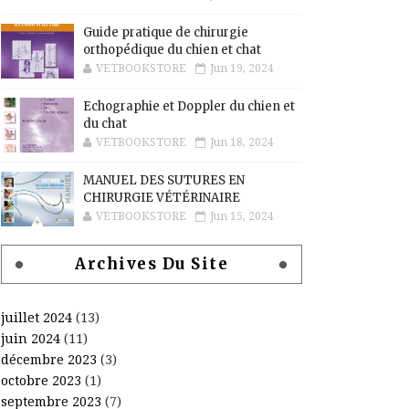
Guide pratique de chirurgie
orthopédique du chien et chat
VETBOOKSTORE
Jun 19, 2024
Echographie et Doppler du chien et
du chat
VETBOOKSTORE
Jun 18, 2024
MANUEL DES SUTURES EN
CHIRURGIE VÉTÉRINAIRE
VETBOOKSTORE
Jun 15, 2024
Archives Du Site
juillet 2024
(13)
juin 2024
(11)
décembre 2023
(3)
octobre 2023
(1)
septembre 2023
(7)