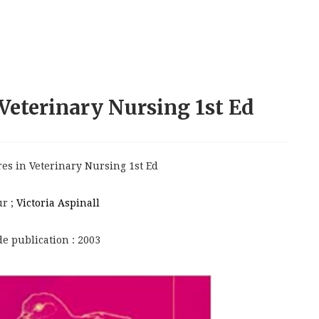
 Veterinary Nursing 1st Ed
es in Veterinary Nursing 1st Ed
ur ;
Victoria Aspinall
de publication : 2003