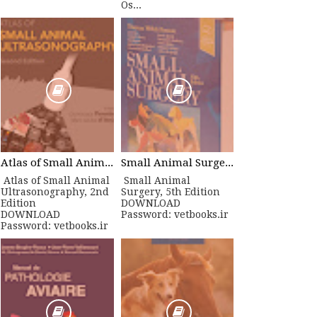
Os...
Atlas of Small Animal Ultrasonography, 2nd Edition
Small Animal Surgery, 5th Edition
Atlas of Small Animal
Small Animal
Ultrasonography, 2nd
Surgery, 5th Edition
Edition
DOWNLOAD
DOWNLOAD
Password: vetbooks.ir
Password: vetbooks.ir