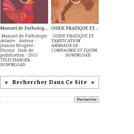
Manuel de Pathologie Aviaire
GUIDE PRATIQUE ET TARIFICATION ANIMAUX DE COMPAGNIE ET ÉQUIN
Manuel de Pathologie
GUIDE PRATIQUE ET
Aviaire Auteur :
TARIFICATION
Jeanne Brugère-
ANIMAUX DE
Picoux Date de
COMPAGNIE ET ÉQUIN
publication : 2015
DOWNLOAD
TELECHARGER -
DOWNLOAD
Rechercher Dans Ce Site