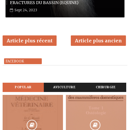
FRACTURES DU BASSIN (EQUINE)
Sept 24, 2023
Article plus récent
Article plus ancien
FACEBOOK
POPULAR
AVICULTURE
CHIRURGIE