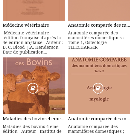
Médecine vétérinaire
Anatomie comparée des mammifères domestiques : Tome 1, Ostéologie
Médecine vétérinaire
Anatomie comparée des
édition française d'après la
mammifères domestiques :
4e édition anglaise Auteur :
Tome 1, Ostéologie
D. C. Blood J.A. Henderson
TELECHARGER
Date de publication...
Maladies des bovins 4 eme édition - Manuel Pratique
Anatomie comparée des mammifères domestiques ; Tome 2 Arthrologie + Myologie
Maladies des bovins 4 eme
Anatomie comparée des
édition Auteur : Institut de
mammifères domestiques ;