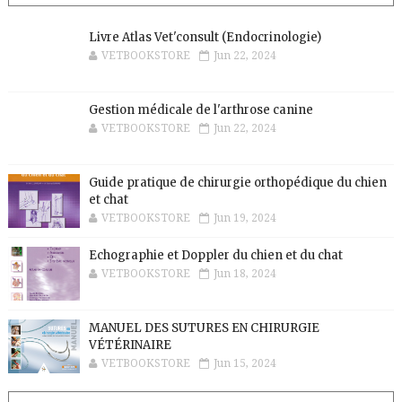
Livre Atlas Vet'consult (Endocrinologie)
VETBOOKSTORE
Jun 22, 2024
Gestion médicale de l'arthrose canine
VETBOOKSTORE
Jun 22, 2024
Guide pratique de chirurgie orthopédique du chien
et chat
VETBOOKSTORE
Jun 19, 2024
Echographie et Doppler du chien et du chat
VETBOOKSTORE
Jun 18, 2024
MANUEL DES SUTURES EN CHIRURGIE
VÉTÉRINAIRE
VETBOOKSTORE
Jun 15, 2024