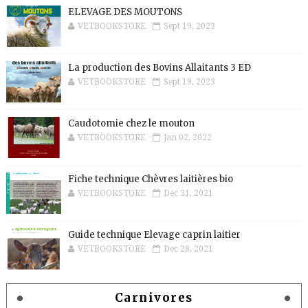
ELEVAGE DES MOUTONS
VETBOOKSTORE
Sept 19, 2023
La production des Bovins Allaitants 3 ED
VETBOOKSTORE
Sept 19, 2023
Caudotomie chez le mouton
VETBOOKSTORE
Jan 02, 2022
Fiche technique Chèvres laitières bio
VETBOOKSTORE
Dec 31, 2021
Guide technique Elevage caprin laitier
VETBOOKSTORE
Dec 28, 2021
Carnivores