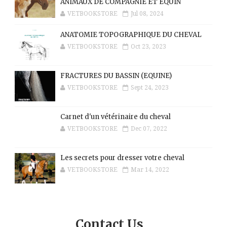
ANIMAUX DE COMPAGNIE ET ÉQUIN
VETBOOKSTORE
Jul 08, 2024
ANATOMIE TOPOGRAPHIQUE DU CHEVAL
VETBOOKSTORE
Oct 23, 2023
FRACTURES DU BASSIN (EQUINE)
VETBOOKSTORE
Sept 24, 2023
Carnet d'un vétérinaire du cheval
VETBOOKSTORE
Dec 07, 2022
Les secrets pour dresser votre cheval
VETBOOKSTORE
Mar 14, 2022
Contact Us