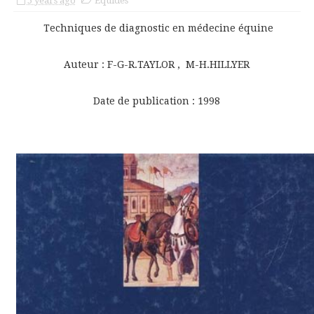
5 years ago
Equidés
Techniques de diagnostic en médecine équine
Auteur : F-G-R.TAYLOR , M-H.HILLYER
Date de publication : 1998