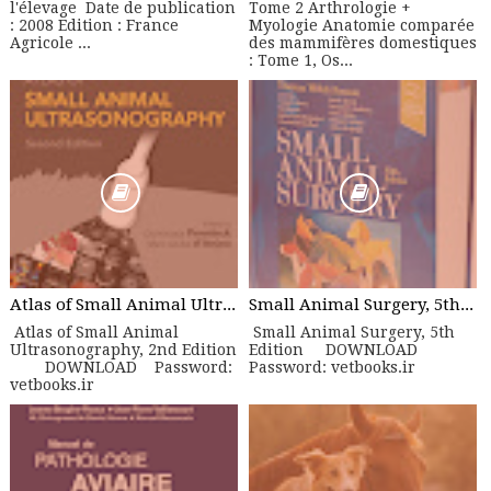
l'élevage Date de publication
Tome 2 Arthrologie +
: 2008 Edition : France
Myologie Anatomie comparée
Agricole ...
des mammifères domestiques
: Tome 1, Os...
Atlas of Small Animal Ultrasonography, 2nd Edition
Small Animal Surgery, 5th Edition
Atlas of Small Animal
Small Animal Surgery, 5th
Ultrasonography, 2nd Edition
Edition DOWNLOAD
DOWNLOAD Password:
Password: vetbooks.ir
vetbooks.ir