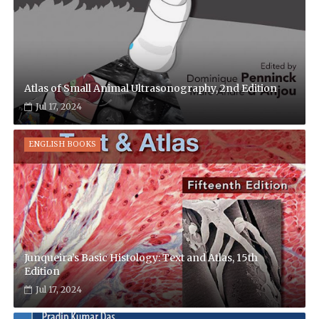
Atlas of Small Animal Ultrasonography, 2nd Edition
Jul 17, 2024
ENGLISH BOOKS
Junqueira’s Basic Histology: Text and Atlas, 15th
Edition
Jul 17, 2024