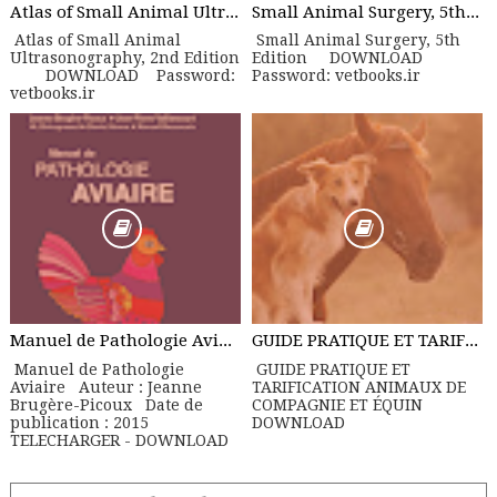
Atlas of Small Animal Ultrasonography, 2nd Edition
Small Animal Surgery, 5th Edition
Atlas of Small Animal
Small Animal Surgery, 5th
Ultrasonography, 2nd Edition
Edition DOWNLOAD
DOWNLOAD Password:
Password: vetbooks.ir
vetbooks.ir
Manuel de Pathologie Aviaire
GUIDE PRATIQUE ET TARIFICATION ANIMAUX DE COMPAGNIE ET ÉQUIN
Manuel de Pathologie
GUIDE PRATIQUE ET
Aviaire Auteur : Jeanne
TARIFICATION ANIMAUX DE
Brugère-Picoux Date de
COMPAGNIE ET ÉQUIN
publication : 2015
DOWNLOAD
TELECHARGER - DOWNLOAD