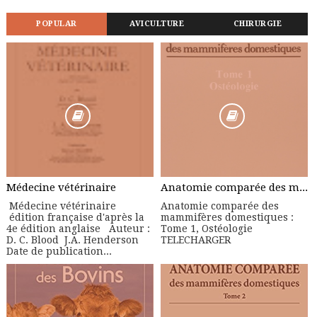
POPULAR
AVICULTURE
CHIRURGIE
Médecine vétérinaire
Anatomie comparée des mammifères domestiques : Tome 1, Ostéologie
Médecine vétérinaire
Anatomie comparée des
édition française d'après la
mammifères domestiques :
4e édition anglaise Auteur :
Tome 1, Ostéologie
D. C. Blood J.A. Henderson
TELECHARGER
Date de publication...