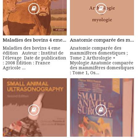
Maladies des bovins 4 eme édition - Manuel Pratique
Anatomie comparée des mammifères domestiques ; Tome 2 Arthrologie + Myologie
Maladies des bovins 4 eme
Anatomie comparée des
édition Auteur : Institut de
mammifères domestiques ;
l'élevage Date de publication
Tome 2 Arthrologie +
: 2008 Edition : France
Myologie Anatomie comparée
Agricole ...
des mammifères domestiques
: Tome 1, Os...