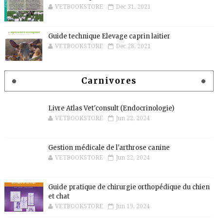
VETBOOKSTORE
Dec 31, 2021
Guide technique Elevage caprin laitier
VETBOOKSTORE
Dec 28, 2021
Carnivores
Livre Atlas Vet'consult (Endocrinologie)
VETBOOKSTORE
Jun 22, 2024
Gestion médicale de l'arthrose canine
VETBOOKSTORE
Jun 22, 2024
Guide pratique de chirurgie orthopédique du chien
et chat
VETBOOKSTORE
Jun 19, 2024