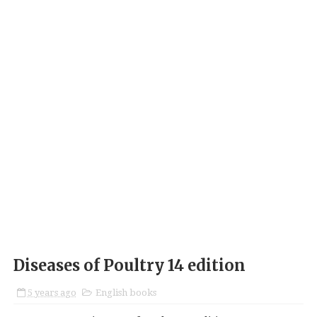
Diseases of Poultry 14 edition
5 years ago
English books