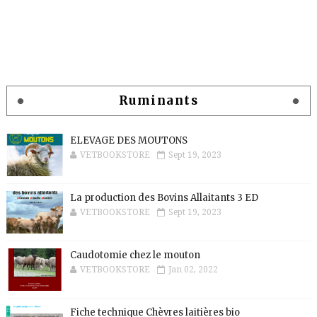
Ruminants
ELEVAGE DES MOUTONS
VETBOOKSTORE
Sept 19, 2023
La production des Bovins Allaitants 3 ED
VETBOOKSTORE
Sept 19, 2023
Caudotomie chez le mouton
VETBOOKSTORE
Jan 02, 2022
Fiche technique Chèvres laitières bio