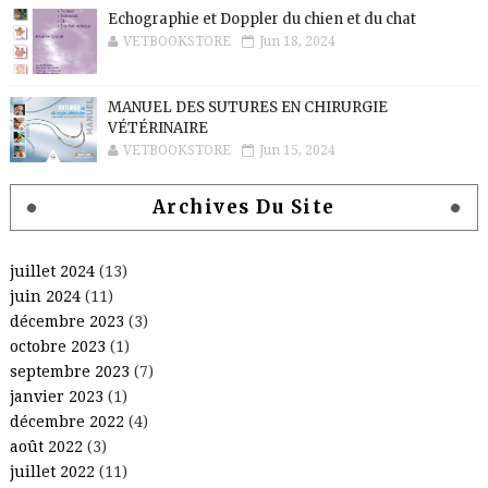
Echographie et Doppler du chien et du chat
VETBOOKSTORE
Jun 18, 2024
MANUEL DES SUTURES EN CHIRURGIE
VÉTÉRINAIRE
VETBOOKSTORE
Jun 15, 2024
Archives Du Site
juillet 2024
(13)
juin 2024
(11)
décembre 2023
(3)
octobre 2023
(1)
septembre 2023
(7)
janvier 2023
(1)
décembre 2022
(4)
août 2022
(3)
juillet 2022
(11)