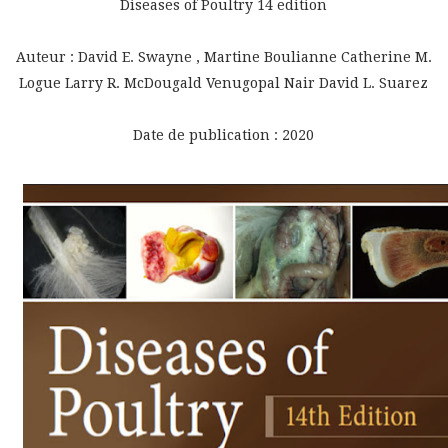
Diseases of Poultry 14 edition
Auteur : David E. Swayne , Martine Boulianne Catherine M.
Logue Larry R. McDougald Venugopal Nair David L. Suarez
Date de publication : 2020