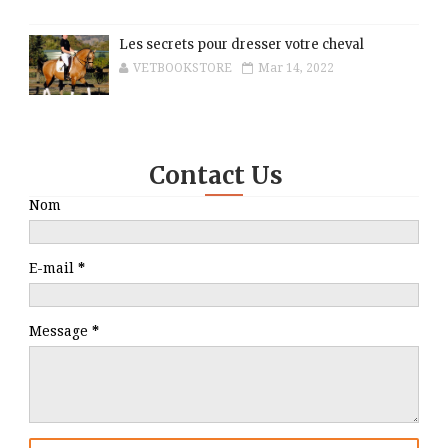
Les secrets pour dresser votre cheval
VETBOOKSTORE
Mar 14, 2022
Contact Us
Nom
E-mail
*
Message
*