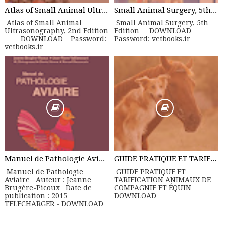
Atlas of Small Animal Ultrasonography, 2nd Edition
Small Animal Surgery, 5th Edition
Atlas of Small Animal
Small Animal Surgery, 5th
Ultrasonography, 2nd Edition
Edition DOWNLOAD
DOWNLOAD Password:
Password: vetbooks.ir
vetbooks.ir
Manuel de Pathologie Aviaire
GUIDE PRATIQUE ET TARIFICATION ANIMAUX DE COMPAGNIE ET ÉQUIN
Manuel de Pathologie
GUIDE PRATIQUE ET
Aviaire Auteur : Jeanne
TARIFICATION ANIMAUX DE
Brugère-Picoux Date de
COMPAGNIE ET ÉQUIN
publication : 2015
DOWNLOAD
TELECHARGER - DOWNLOAD