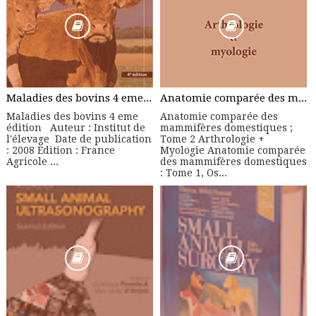
Maladies des bovins 4 eme édition - Manuel Pratique
Anatomie comparée des mammifères domestiques ; Tome 2 Arthrologie + Myologie
Maladies des bovins 4 eme
Anatomie comparée des
édition Auteur : Institut de
mammifères domestiques ;
l'élevage Date de publication
Tome 2 Arthrologie +
: 2008 Edition : France
Myologie Anatomie comparée
Agricole ...
des mammifères domestiques
: Tome 1, Os...