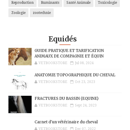
Reproduction
Ruminants
Santé Animale
Toxicologie
Zoologie
zootechnie
Equidés
GUIDE PRATIQUE ET TARIFICATION
ANIMAUX DE COMPAGNIE ET ÉQUIN
VETBOOKSTORE
Jul 08, 2024
ANATOMIE TOPOGRAPHIQUE DU CHEVAL
VETBOOKSTORE
Oct 23, 2023
FRACTURES DU BASSIN (EQUINE)
VETBOOKSTORE
Sept 24, 2023
Carnet d'un vétérinaire du cheval
VETBOOKSTORE
Dec 07, 2022