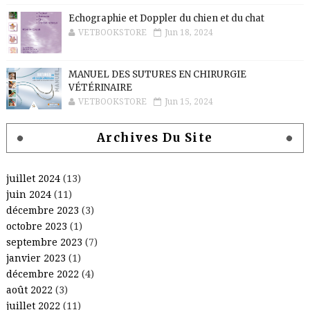
Echographie et Doppler du chien et du chat
VETBOOKSTORE
Jun 18, 2024
MANUEL DES SUTURES EN CHIRURGIE
VÉTÉRINAIRE
VETBOOKSTORE
Jun 15, 2024
Archives Du Site
juillet 2024
(13)
juin 2024
(11)
décembre 2023
(3)
octobre 2023
(1)
septembre 2023
(7)
janvier 2023
(1)
décembre 2022
(4)
août 2022
(3)
juillet 2022
(11)