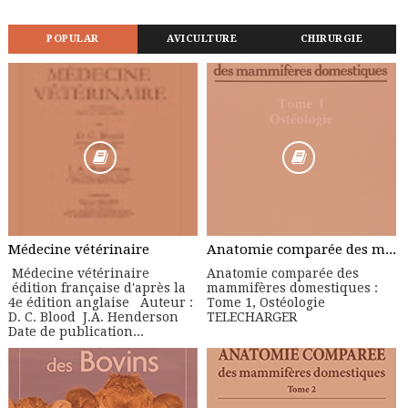
POPULAR
AVICULTURE
CHIRURGIE
Médecine vétérinaire
Anatomie comparée des mammifères domestiques : Tome 1, Ostéologie
Médecine vétérinaire
Anatomie comparée des
édition française d'après la
mammifères domestiques :
4e édition anglaise Auteur :
Tome 1, Ostéologie
D. C. Blood J.A. Henderson
TELECHARGER
Date de publication...