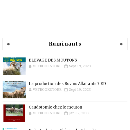
Ruminants
ELEVAGE DES MOUTONS
VETBOOKSTORE
Sept 19, 2023
La production des Bovins Allaitants 3 ED
VETBOOKSTORE
Sept 19, 2023
Caudotomie chez le mouton
VETBOOKSTORE
Jan 02, 2022