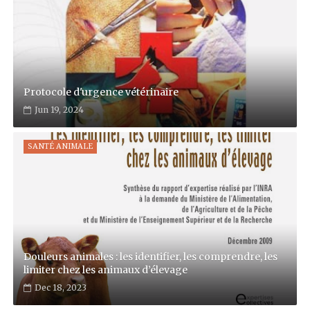
Protocole d'urgence vétérinaire
Jun 19, 2024
SANTÉ ANIMALE
Douleurs animales : les identifier, les comprendre, les
limiter chez les animaux d’élevage
Dec 18, 2023