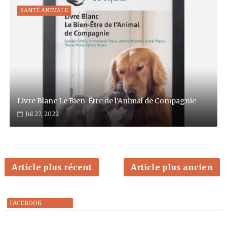
SANTÉ ANIMALE
Livre Blanc Le Bien-Être de l’Animal de Compagnie
Jul 27, 2022
Article plus récent
Article plus ancien
FACEBOOK