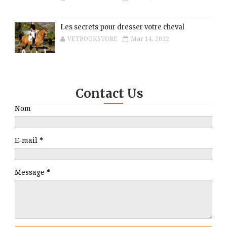
Les secrets pour dresser votre cheval
VETBOOKSTORE
Mar 14, 2022
Contact Us
Nom
E-mail
*
Message
*